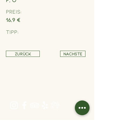
F, O
Preis:
16,9 €
Tipp:
Zurück
Nächste
Adresse
Schönbrunner Straße 235,
1120 Wien
Öffnungszeiten
Dienstag bis Freitag 16:00 bis 22:30
Samstag 11:30 bis 22:30