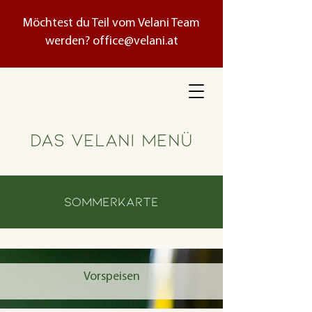
Möchtest du Teil vom Velani Team
werden?
office@velani.at
Das velani Menü
sommerkarte
Vorspeisen