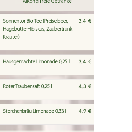
Alkoholfreie Getränke
3,4 €
Sonnentor Bio Tee (Preiselbeer,
Hagebutte-Hibiskus, Zaubertrunk
Kräuter)
3,4 €
Hausgemachte Limonade 0,25 l
4,3 €
Roter Traubensaft 0,25 l
4,9 €
Storchenbräu Limonade 0,33 l