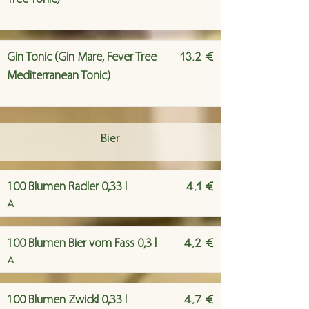
13,2 €
Gin Tonic (Gin Mare, Fever Tree
Mediterranean Tonic)
Bier
4,1 €
100 Blumen Radler 0,33 l
A
4,2 €
100 Blumen Bier vom Fass 0,3 l
A
4,7 €
100 Blumen Zwickl 0,33 l