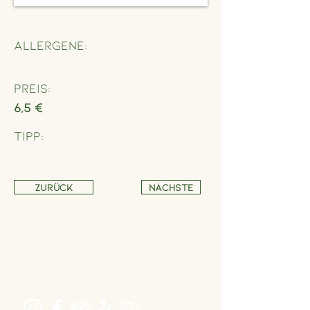
Allergene:
Preis:
6,5 €
Tipp:
Zurück
Nächste
Adresse
Schönbrunner Straße 235,
1120 Wien