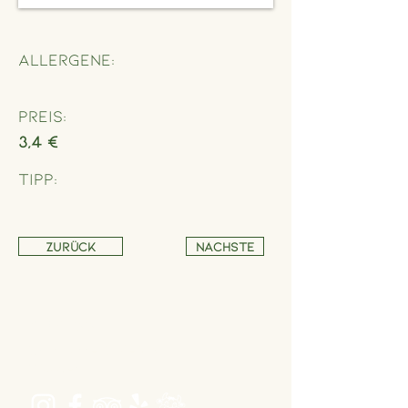
Allergene:
Preis:
3,4 €
Tipp:
Zurück
Nächste
Adresse
Schönbrunner Straße 235,
1120 Wien