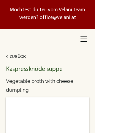
Möchtest du Teil vom Velani Team
werden?
office@velani.at
< Zurück
Kaspressknödelsuppe
Vegetable broth with cheese
dumpling