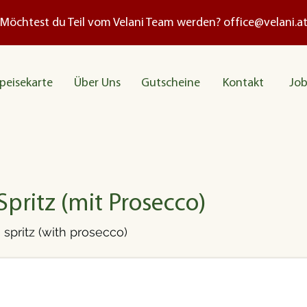
Möchtest du Teil vom Velani Team werden?
office@velani.a
peisekarte
Über Uns
Gutscheine
Kontakt
Job
Spritz (mit Prosecco)
spritz (with prosecco)