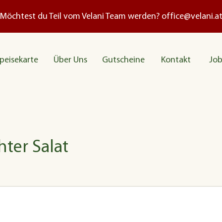
Möchtest du Teil vom Velani Team werden?
office@velani.a
peisekarte
Über Uns
Gutscheine
Kontakt
Job
ter Salat