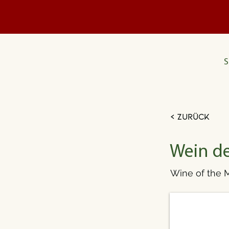
S
< Zurück
Wein de
Wine of the 