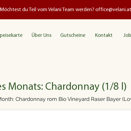
Möchtest du Teil vom Velani Team werden?
office@velani.a
peisekarte
Über Uns
Gutscheine
Kontakt
Job
s Monats: Chardonnay (1/8 l)
Month: Chardonnay rom Bio Vineyard Raser Bayer (Low