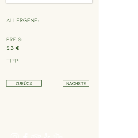
Allergene:
Preis:
5,3 €
Tipp:
Zurück
Nächste
Adresse
Schönbrunner Straße 235,
1120 Wien