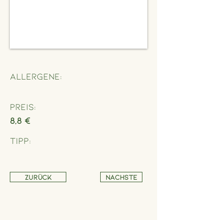
Allergene:
Preis:
8,8 €
Tipp:
Zurück
Nächste
Adresse