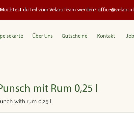
Möchtest du Teil vom Velani Team werden?
office@velani.a
peisekarte
Über Uns
Gutscheine
Kontakt
Job
Punsch mit Rum 0,25 l
unch with rum 0,25 l