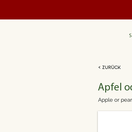
S
< Zurück
Apfel o
Apple or pear