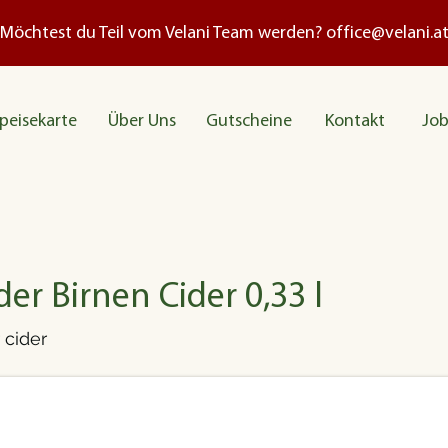
Möchtest du Teil vom Velani Team werden?
office@velani.a
peisekarte
Über Uns
Gutscheine
Kontakt
Job
der Birnen Cider 0,33 l
 cider