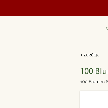
S
< Zurück
100 Blu
100 Blumen S