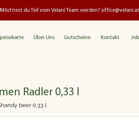
Möchtest du Teil vom Velani Team werden?
office@velani.a
peisekarte
Über Uns
Gutscheine
Kontakt
Job
men Radler 0,33 l
handy beer 0,33 l