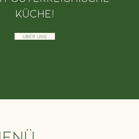
Küche!
ÜBER UNS
Menü