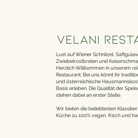
Velani Res
Lust auf Wiener Schnitzel, Saftgulas
Zwiebelrostbraten und Kaiserschma
Herzlich Willkommen in unserem re
Restaurant. Bei uns könnt ihr tradit
und österreichische Hausmannskost a
Basis erleben. Die Qualität der Spe
stehen dabei an erster Stelle.
Wir bieten die beliebtesten Klassike
Küche zu 100% vegan, frisch und h