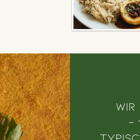
Wir
-
typisc