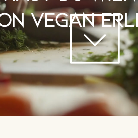
on vegan erl